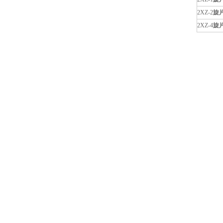
2XZ-2
旋
2XZ-4
旋