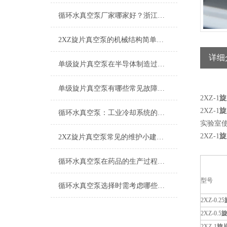
2026-06-26
循环水真空泵厂家哪家好？浙江台州求精真空泵有限公司值得信赖
2026-05-15
2XZ旋片真空泵的机械结构简单，便于维护和操作
详细
2026-01-30
单级旋片真空泵在半导体制造过程中的作用
2025-07-01
单级旋片真空泵有哪些常见故障和解决方法吗？
2XZ-1
旋
2XZ-1
旋
2025-06-26
循环水真空泵：工业冷却系统的核心设备
实验室
2025-06-19
2XZ-1
旋
2XZ旋片真空泵常见的维护小建议分享
2025-06-06
循环水真空泵在药品的生产过程中的应用
型号
2025-05-30
循环水真空泵选择时需考虑哪些事项？
2XZ-0.25
2025-03-28
2XZ-0.5
2XZ-1
旋