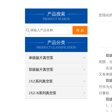
产品搜索
您现在
PRODUCT SEARCH
产品分类
PRODUCT CLASSIFICATION
双
单级旋片真空泵
死隙，
在油封
双级旋片真空泵
又有单
双
2XZ系列真空泵
可作为
2XZ-B系列真空泵
分量轻
双
1、首
2、判