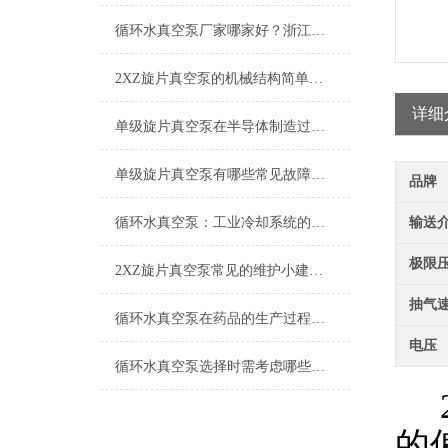
2026-06-26
循环水真空泵厂家哪家好？浙江台州求精真空泵有限公司值得信赖
2026-05-15
2XZ旋片真空泵的机械结构简单，便于维护和操作
详细
2026-01-30
单级旋片真空泵在半导体制造过程中的作用
2025-07-01
单级旋片真空泵有哪些常见故障和解决方法吗？
品牌
2025-06-26
循环水真空泵：工业冷却系统的核心设备
输送
极限
2025-06-19
2XZ旋片真空泵常见的维护小建议分享
抽气
2025-06-06
循环水真空泵在药品的生产过程中的应用
电压
2025-05-30
循环水真空泵选择时需考虑哪些事项？
2
2025-03-28
的