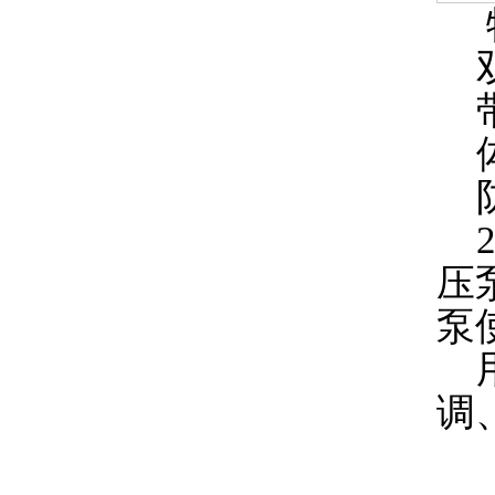
特
双
带
体
防
2
压
泵
用
调