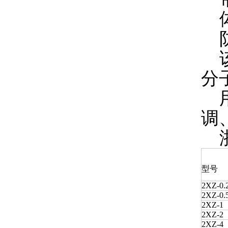
体
防
该
分
用
调
浙
型号
2XZ-0.
2XZ-0.
2XZ-1
2XZ-2
2XZ-4