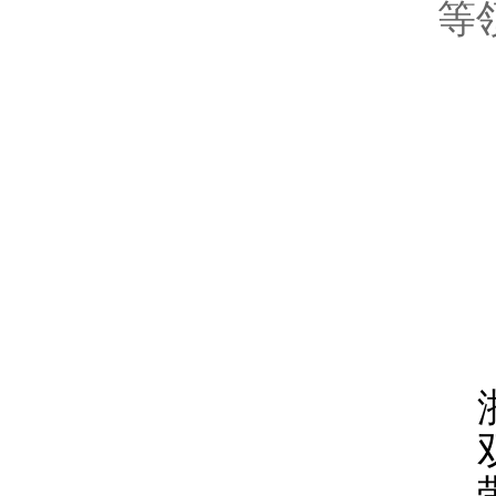
等
浙
双
带