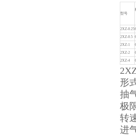
型号
2XZ-0.25
2XZ-0.5
2XZ-1
2XZ-2
2XZ-4
2XZ
形
抽气
极限
转速
进气