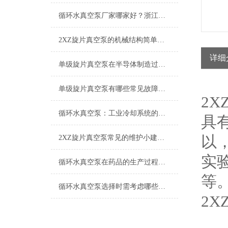
2026-06-26
循环水真空泵厂家哪家好？浙江台州求精真空泵有限公司值得信赖
2026-05-15
2XZ旋片真空泵的机械结构简单，便于维护和操作
详细
2026-01-30
单级旋片真空泵在半导体制造过程中的作用
2025-07-01
单级旋片真空泵有哪些常见故障和解决方法吗？
2XZ
2025-06-26
循环水真空泵：工业冷却系统的核心设备
具
2025-06-19
以
2XZ旋片真空泵常见的维护小建议分享
实
2025-06-06
循环水真空泵在药品的生产过程中的应用
等
2025-05-30
循环水真空泵选择时需考虑哪些事项？
2XZ
2025-03-28