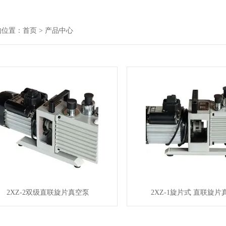
的位置：
首页
> 产品中心
2XZ-2双级直联旋片真空泵
2XZ-1旋片式 直联旋片