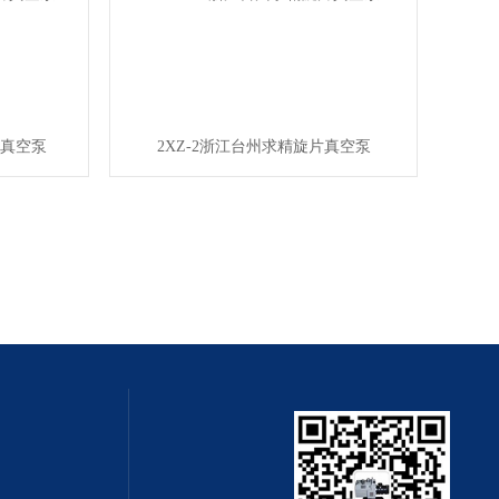
片真空泵
2XZ-2浙江台州求精旋片真空泵