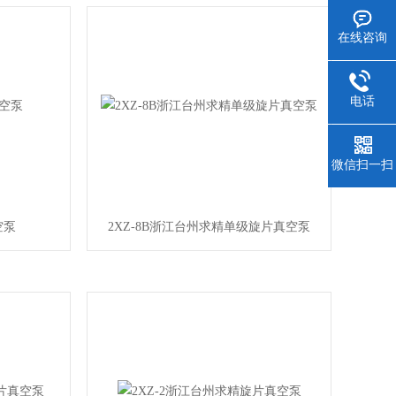
在线咨询
电话
微信扫一扫
空泵
2XZ-8B浙江台州求精单级旋片真空泵